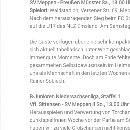
SV Meppen - Preußen Münster Sa., 13.00 U
Spielort: 
Waldstadion, Versener Str. 69, Me
Nach dem herausragenden Sieg beim FC Sch
auf die U17 des NLZ Emsland. Am Samsta
Die Gäste verfügen über eine sehr kompakte
sich aktuell tabellarisch unter Wert geschla
immer gute Momente. Doch am Ende fehlte 
gesammelten Selbstbewusstsein im Heimspie
uns als Mannschaft in den letzten Wochen e
Rainer Sobiech.  
B-Junioren Niedersachsenliga, Staffel 1
VfL Sittensen - SV Meppen II So., 13.00 Uhr
Herausspielen und Verwertung von Torchanc
punktspielfreien Woche vor der Partie am S
haben wir zu viele Großchancen nicht konse