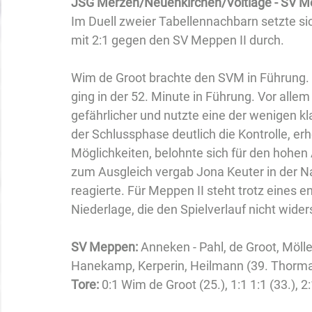
JSG Merzen/Neuenkirchen/Voltlage - SV Me
Im Duell zweier Tabellennachbarn setzte s
mit 2:1 gegen den SV Meppen II durch.
Wim de Groot brachte den SVM in Führung. D
ging in der 52. Minute in Führung. Vor alle
gefährlicher und nutzte eine der wenigen 
der Schlussphase deutlich die Kontrolle, e
Möglichkeiten, belohnte sich für den hohen
zum Ausgleich vergab Jona Keuter in der Na
reagierte. Für Meppen II steht trotz eines e
Niederlage, die den Spielverlauf nicht wider
SV Meppen: 
Anneken - Pahl, de Groot, Mölle
Hanekamp, Kerperin, Heilmann (39. Thorma
Tore:
 0:1 Wim de Groot (25.), 1:1 1:1 (33.), 2: