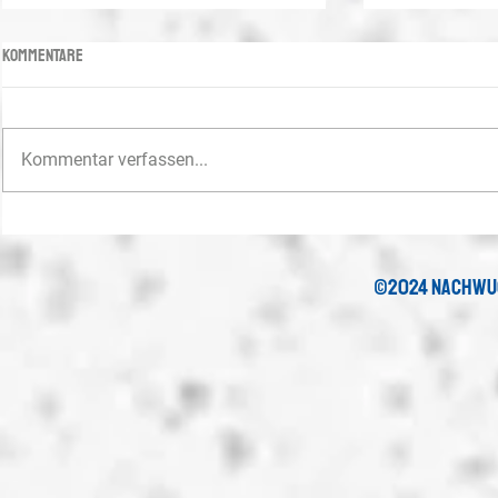
Kommentare
Kommentar verfassen...
Saisonstart für die U19 und die U17
U15-Juniorinne
Titel
©2024 nachwu