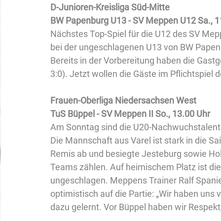
D-Junioren-Kreisliga Süd-Mitte
BW Papenburg U13 - SV Meppen U12 Sa., 1
Nächstes Top-Spiel für die U12 des SV Mepp
bei der ungeschlagenen U13 von BW Papenb
Bereits in der Vorbereitung haben die Gastg
3:0). Jetzt wollen die Gäste im Pflichtspiel
Frauen-Oberliga Niedersachsen West
TuS Büppel - SV Meppen II So., 13.00 Uhr
Am Sonntag sind die U20-Nachwuchstalent
Die Mannschaft aus Varel ist stark in die 
Remis ab und besiegte Jesteburg sowie Holl
Teams zählen. Auf heimischem Platz ist di
ungeschlagen. Meppens Trainer Ralf Spanier 
optimistisch auf die Partie: „Wir haben uns 
dazu gelernt. Vor Büppel haben wir Respekt,