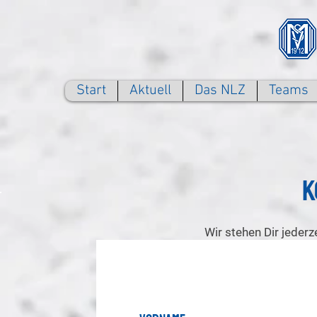
Start
Aktuell
Das NLZ
Teams
K
Wir stehen Dir jederze