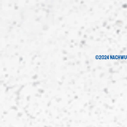
©2024 nachwu