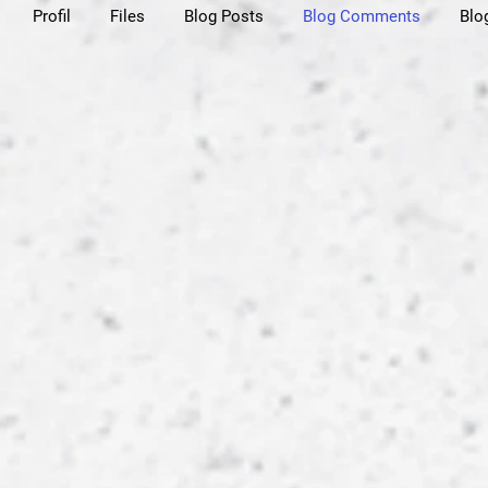
Profil
Files
Blog Posts
Blog Comments
Blo