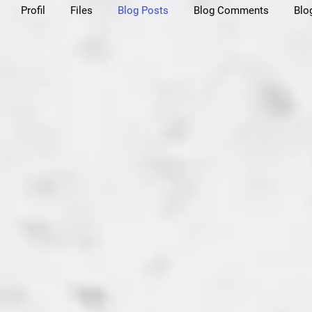
Profil
Files
Blog Posts
Blog Comments
Blo