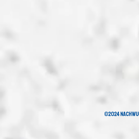
©2024 nachwu