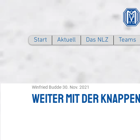
Start
Aktuell
Das NLZ
Teams
Winfried Budde
30. Nov. 2021
Weiter mit der Knappe