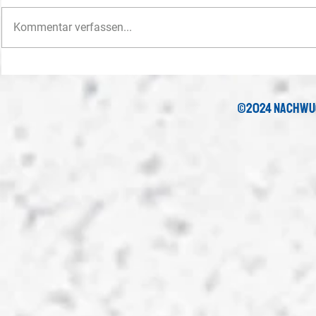
Kommentar verfassen...
U15-Juniorinnen feiern den siebten
C-Juniorinnen
Titel
im Finale
©2024 nachwu