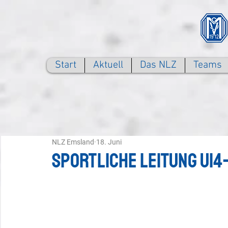
Start
Aktuell
Das NLZ
Teams
NLZ Emsland
18. Juni
Sportliche Leitung U14