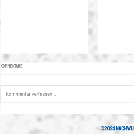
Kommentare
Kommentar verfassen...
U15-Juniorinnen feiern den siebten
C-Juniorinnen
Titel
im Finale
©2024 nachwu