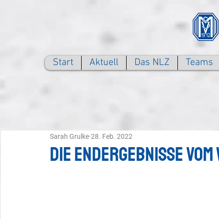
Start
Aktuell
Das NLZ
Teams
Sarah Grulke
28. Feb. 2022
Die Endergebnisse vom