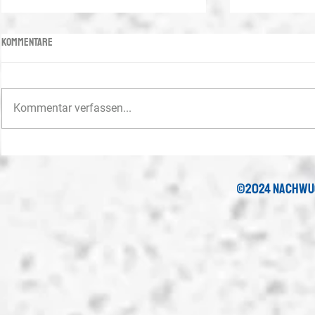
Kommentare
Kommentar verfassen...
Saisonstart für die U19 und die U17
U15-Juniorinne
Titel
©2024 nachwu