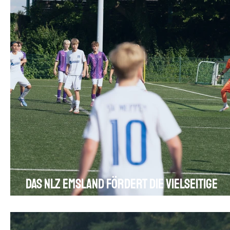
Das NLZ Emsland fördert die vielseitige
Ausbildung