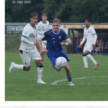
26. Sept. 2025
U17 erwartet Spitzenreiter Borussia Do