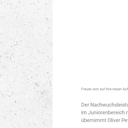
Freuen sich auf ihre neuen Auf
Der Nachwuchsleistu
im Juniorenbereich n
übernimmt Oliver Pet