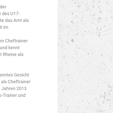
der 
e des U17-
e das Amt als 
t im 
en Cheftrainer 
 und kennt 
 Rheine als 
anntes Gesicht 
als Cheftrainer 
n Jahren 2013 
-Trainer und 