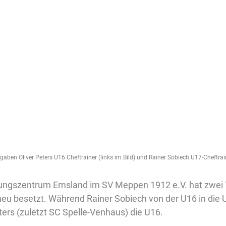
gaben Oliver Peters U16 Cheftrainer (links im Bild) und Rainer Sobiech U17-Cheftrain
ngszentrum Emsland im SV Meppen 1912 e.V. hat zwei T
eu besetzt. Während Rainer Sobiech von der U16 in die 
ers (zuletzt SC Spelle-Venhaus) die U16.