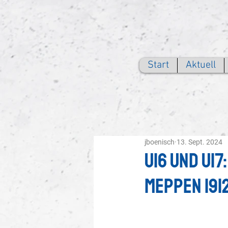
Start
Aktuell
jboenisch
13. Sept. 2024
U16 und U17
Meppen 1912