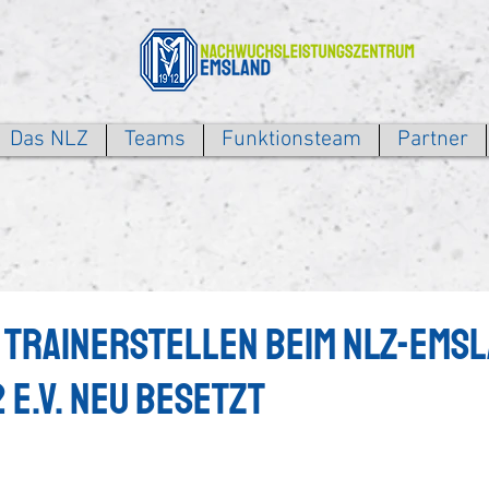
Das NLZ
Teams
Funktionsteam
Partner
: Trainerstellen beim NLZ-Emsl
 e.V. neu besetzt