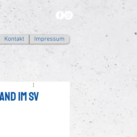
Kontakt
Impressum
and im SV