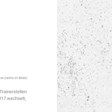
er (rechts im Bilder)
rainerstellen 
U17 wechselt, 