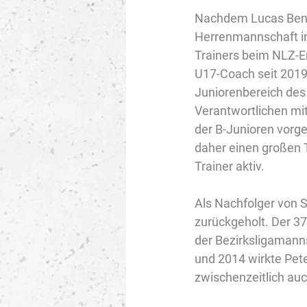
Nachdem Lucas Benie
Herrenmannschaft in
Trainers beim NLZ-E
U17-Coach seit 2019 
Juniorenbereich des
Verantwortlichen mit
der B-Junioren vorges
daher einen großen T
Trainer aktiv.
Als Nachfolger von S
zurückgeholt. Der 37
der Bezirksligamanns
und 2014 wirkte Pete
zwischenzeitlich auch