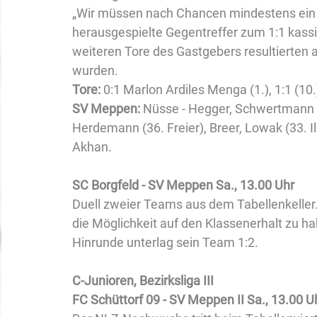
„Wir müssen nach Chancen mindestens ein T
herausgespielte Gegentreffer zum 1:1 kassi
weiteren Tore des Gastgebers resultierten au
wurden.
Tore:
 0:1 Marlon Ardiles Menga (1.), 1:1 (10.),
SV Meppen: 
Nüsse - Hegger, Schwertmann (
Herdemann (36. Freier), Breer, Lowak (33. 
Akhan.
SC Borgfeld - SV Meppen Sa., 13.00 Uhr
Duell zweier Teams aus dem Tabellenkeller.
die Möglichkeit auf den Klassenerhalt zu h
Hinrunde unterlag sein Team 1:2.
C-Junioren, Bezirksliga III
FC Schüttorf 09 - SV Meppen II Sa., 13.00 U