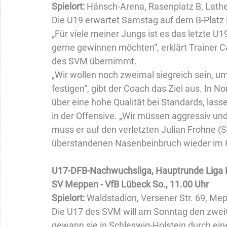
Spielort: 
Hänsch-Arena, Rasenplatz B, Lathe
Die U19 erwartet Samstag auf dem B-Platz 
„Für viele meiner Jungs ist es das letzte U1
gerne gewinnen möchten“, erklärt Trainer
des SVM übernimmt.
„Wir wollen noch zweimal siegreich sein, um
festigen“, gibt der Coach das Ziel aus. In N
über eine hohe Qualität bei Standards, la
in der Offensive. „Wir müssen aggressiv un
muss er auf den verletzten Julian Frohne (Sc
überstandenen Nasenbeinbruch wieder im 
U17-DFB-Nachwuchsliga, Hauptrunde Liga 
SV Meppen - VfB Lübeck So., 11.00 Uhr
Spielort: 
Waldstadion, Versener Str. 69, Me
Die U17 des SVM will am Sonntag den zweit
gewann sie in Schleswig-Holstein durch ein