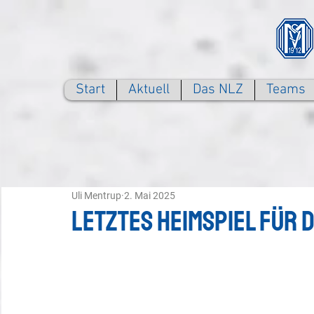
Start
Aktuell
Das NLZ
Teams
Uli Mentrup
2. Mai 2025
Letztes Heimspiel für d