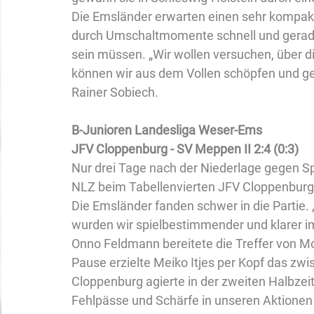
Die Emsländer erwarten einen sehr kompakt
durch Umschaltmomente schnell und geradli
sein müssen. „Wir wollen versuchen, über di
können wir aus dem Vollen schöpfen und gehe
Rainer Sobiech.
B-Junioren Landesliga Weser-Ems
JFV Cloppenburg - SV Meppen II 2:4 (0:3)
Nur drei Tage nach der Niederlage gegen S
NLZ beim Tabellenvierten JFV Cloppenburg e
Die Emsländer fanden schwer in die Partie.
wurden wir spielbestimmender und klarer im O
Onno Feldmann bereitete die Treffer von Mor
Pause erzielte Meiko Itjes per Kopf das zwis
Cloppenburg agierte in der zweiten Halbzei
Fehlpässe und Schärfe in unseren Aktionen