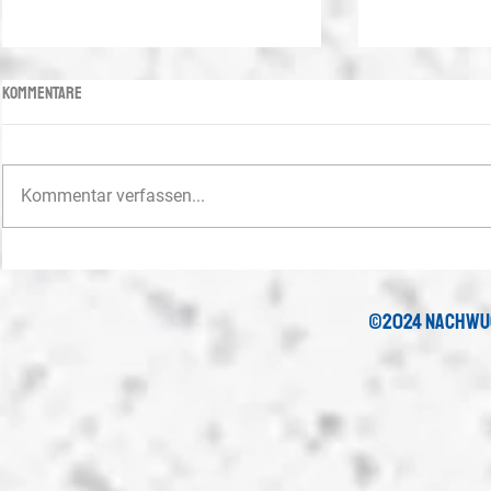
Kommentare
Kommentar verfassen...
Saisonstart für die U19 und die U17
U15-Juniorinne
Titel
©2024 nachwu