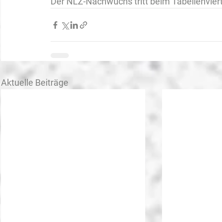
Der NLZ-Nachwuchs tritt beim Tabellenviert
Aktuelle Beiträge