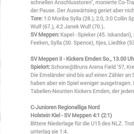
schnellen Anschlusstoren", monierte Co-Tra
der Pause. Der Auswärtsieg geriet aber nich
Tore: 
1:0 Moriba Sylla (28.), 2:0, 3:0 Collin S
Wulf (67.), 4:2 Janek Wulf (70.)
.
SV Meppen: 
Kapel - Spieker (45. Iskandari)
Feeken, Sylla (30. Spence), Itjes, Liedtke (
SV Meppen II - Kickers Emden So., 13.00 Uh
Spielort: 
Schone@Bruns Arena Field ’57, 
Die Emsländer sind bis auf einen Zähler an 
haben aber ein Spiel weniger ausgetragen.
Tabellen-Neunten Kickers Emden, der jeden
C-Junioren Regionalliga Nord
Holstein Kiel - SV Meppen 4:1 (2:1)
Bittere Niederlage für die U15 des NLZ. Tro
unterlag sie 1:4.