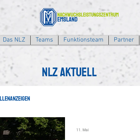
Das NLZ
Teams
Funktionsteam
Partner
NLZ Aktuell
llenanzeigen
11. Mai